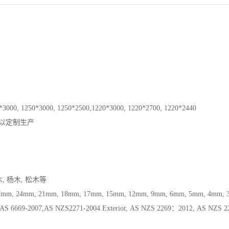
*3000, 1250*3000, 1250*2500,1220*3000, 1220*2700, 1220*2440
以定制生产
, 杨木, 松木等
7mm, 24mm, 21mm, 18mm, 17mm, 15mm, 12mm, 9mm, 6mm, 5mm, 4mm, 3
AS 6669-2007,AS NZS2271-2004 Exterior, AS NZS 2269：2012, AS NZS 2