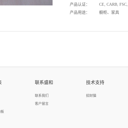
产品认证：
CE, CARB, FSC, 
产品用途：
橱柜、家具
表
联系盛和
技术支持
联系我们
招财猫
客户留言
地板